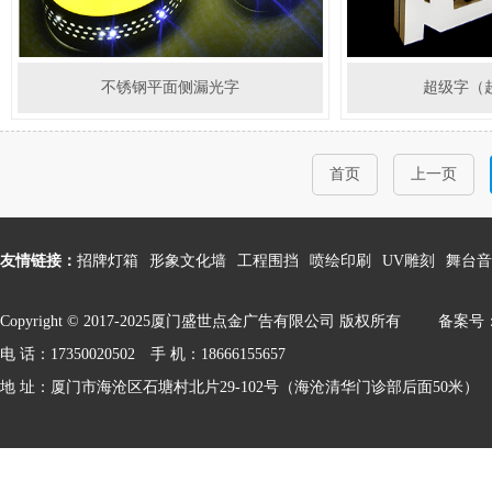
不锈钢平面侧漏光字
超级字（
首页
上一页
友情链接：
招牌灯箱
形象文化墙
工程围挡
喷绘印刷
UV雕刻
舞台音
Copyright © 2017-2025厦门盛世点金广告有限公司 版权所有
备案号：闽
电 话：17350020502 手 机：18666155657
地 址：厦门市海沧区石塘村北片29-102号（海沧清华门诊部后面50米）