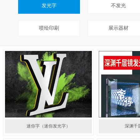
发光字
不发光
喷绘印刷
展示器材
迷你字（迷你发光字）
深渊千